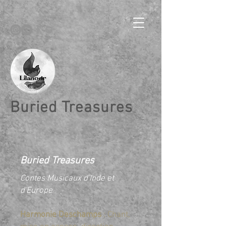
Buried Treasures
Buried Treasures
Contes Musicaux d'Inde et
d'Europe
Harmonie Deschamps
: Chant,